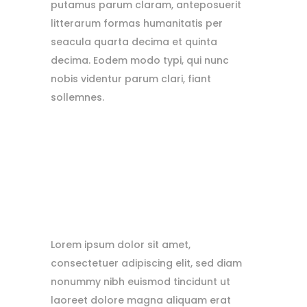
putamus parum claram, anteposuerit
litterarum formas humanitatis per
seacula quarta decima et quinta
decima. Eodem modo typi, qui nunc
nobis videntur parum clari, fiant
sollemnes.
Lorem ipsum dolor sit amet,
consectetuer adipiscing elit, sed diam
nonummy nibh euismod tincidunt ut
laoreet dolore magna aliquam erat