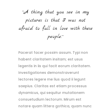
``A thing that you see in my
pictures is that I was not
afraid to fall in love with these
people.``
Pacerat facer possim assum. Typi non
habent claritatem insitam; est usus
legentis in iis qui facit eorum claritatem.
Investigationes demonstraverunt
lectores legere me lius quod ii legunt
saepius. Claritas est etiam processus
dynamicus, qui sequitur mutationem
consuetudium lectorum. Mirum est
notare quam littera gothica, quam nunc