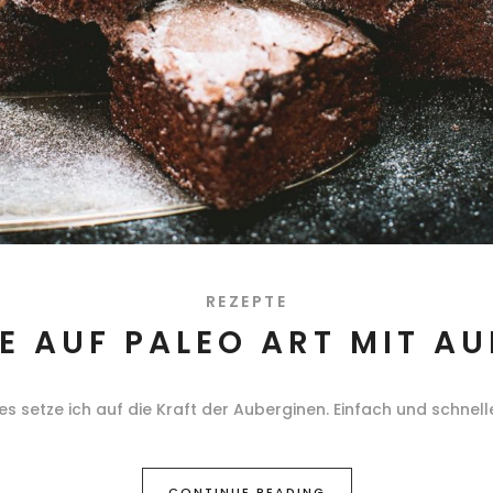
REZEPTE
E AUF PALEO ART MIT AU
es setze ich auf die Kraft der Auberginen. Einfach und schnell
CONTINUE READING