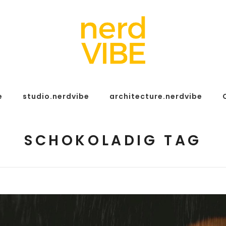
e
studio.nerdvibe
architecture.nerdvibe
SCHOKOLADIG TAG